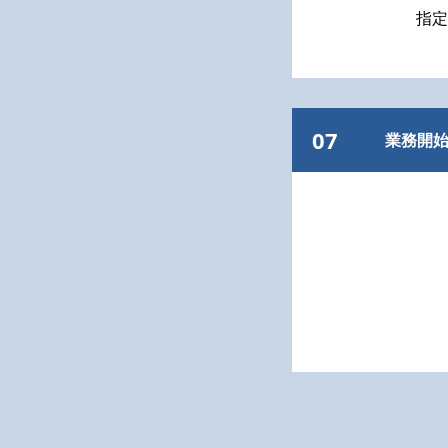
指定
07
業務開