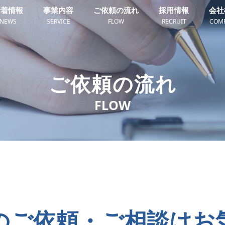
新着情報
事業内容
ご依頼の流れ
採用情報
会社
NEWS
SERVICE
FLOW
RECRUIT
COM
ご依頼の流れ
FLOW
のご依頼・ご相談はお