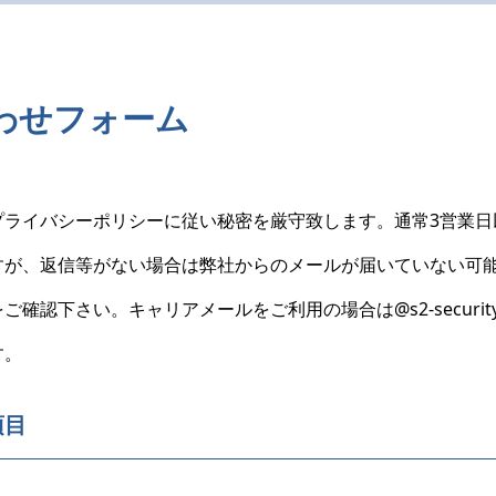
わせフォーム
プライバシーポリシーに従い秘密を厳守致します。通常3営業日
すが、返信等がない場合は弊社からのメールが届いていない可
確認下さい。キャリアメールをご利用の場合は@s2-security.
す。
項目