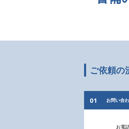
ご依頼の
01
お問い合
お電