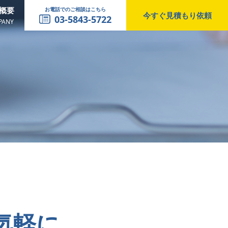
概要
お電話でのご相談はこちら
今すぐ見積もり依頼
03-5843-5722
PANY
気軽に