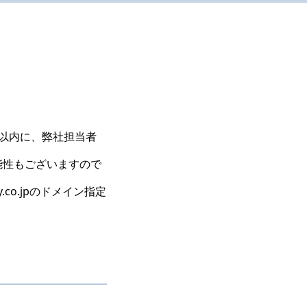
以内に、弊社担当者
能性もございますので
co.jpのドメイン指定