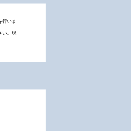
を行いま
さい。現